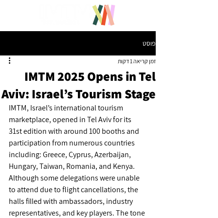
פוסט
זמן קריאה 1 דקות
IMTM 2025 Opens in Tel
Aviv: Israel’s Tourism Stage
IMTM, Israel’s international tourism 
marketplace, opened in Tel Aviv for its 
31st edition with around 100 booths and 
participation from numerous countries 
including: Greece, Cyprus, Azerbaijan, 
Hungary, Taiwan, Romania, and Kenya. 
Although some delegations were unable 
to attend due to flight cancellations, the 
halls filled with ambassadors, industry 
representatives, and key players. The tone 